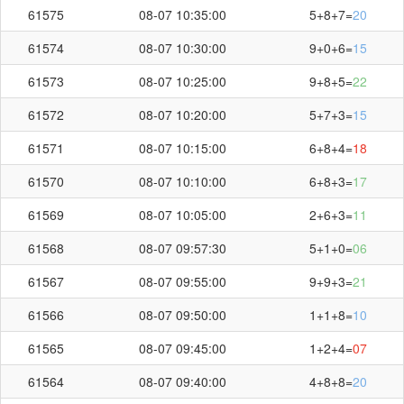
61575
08-07 10:35:00
5+8+7=
20
61574
08-07 10:30:00
9+0+6=
15
61573
08-07 10:25:00
9+8+5=
22
61572
08-07 10:20:00
5+7+3=
15
61571
08-07 10:15:00
6+8+4=
18
61570
08-07 10:10:00
6+8+3=
17
61569
08-07 10:05:00
2+6+3=
11
61568
08-07 09:57:30
5+1+0=
06
61567
08-07 09:55:00
9+9+3=
21
第
61602
开奖结果
61566
08-07 09:50:00
1+1+8=
10
61565
08-07 09:45:00
1+2+4=
07
61564
08-07 09:40:00
4+8+8=
20