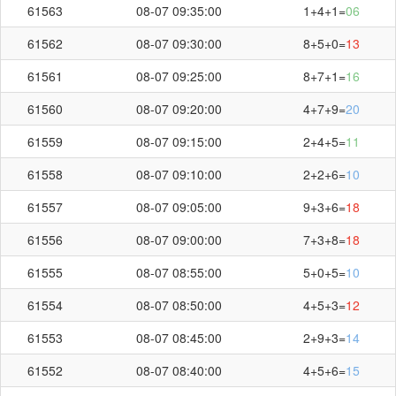
61563
08-07 09:35:00
1+4+1=
06
+
+
=
7
1
8
16
61562
08-07 09:30:00
8+5+0=
13
61561
08-07 09:25:00
8+7+1=
16
61560
08-07 09:20:00
4+7+9=
20
61559
08-07 09:15:00
2+4+5=
11
刷新
截止第
61603
期开奖：
01:47
秒
61558
08-07 09:10:00
2+2+6=
10
61557
08-07 09:05:00
9+3+6=
18
61556
08-07 09:00:00
7+3+8=
18
61555
08-07 08:55:00
5+0+5=
10
61554
08-07 08:50:00
4+5+3=
12
61553
08-07 08:45:00
2+9+3=
14
61552
08-07 08:40:00
4+5+6=
15