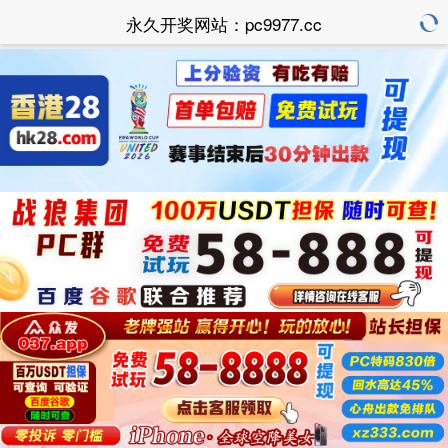
永久开奖网站：pc9977.cc