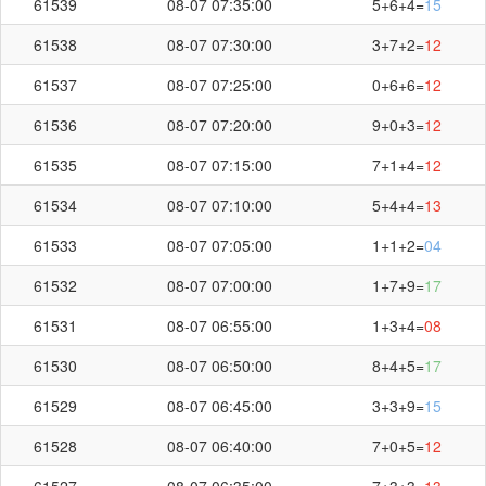
61539
08-07 07:35:00
5+6+4=
15
61538
08-07 07:30:00
3+7+2=
12
61537
08-07 07:25:00
0+6+6=
12
61536
08-07 07:20:00
9+0+3=
12
61535
08-07 07:15:00
7+1+4=
12
61534
08-07 07:10:00
5+4+4=
13
61533
08-07 07:05:00
1+1+2=
04
61532
08-07 07:00:00
1+7+9=
17
61531
08-07 06:55:00
1+3+4=
08
61530
08-07 06:50:00
8+4+5=
17
61529
08-07 06:45:00
3+3+9=
15
61528
08-07 06:40:00
7+0+5=
12