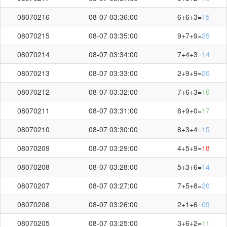
08070216
08-07 03:36:00
6+6+3=
15
08070215
08-07 03:35:00
9+7+9=
25
08070214
08-07 03:34:00
7+4+3=
14
08070213
08-07 03:33:00
2+9+9=
20
08070212
08-07 03:32:00
7+6+3=
16
08070211
08-07 03:31:00
8+9+0=
17
08070210
08-07 03:30:00
8+3+4=
15
08070209
08-07 03:29:00
4+5+9=
18
08070208
08-07 03:28:00
5+3+6=
14
08070207
08-07 03:27:00
7+5+8=
20
08070206
08-07 03:26:00
2+1+6=
09
08070205
08-07 03:25:00
3+6+2=
11