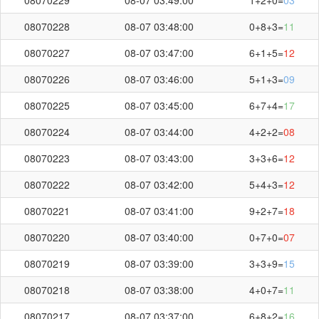
08070229
08-07 03:49:00
1+2+0=
03
08070228
08-07 03:48:00
0+8+3=
11
08070227
08-07 03:47:00
6+1+5=
12
08070226
08-07 03:46:00
5+1+3=
09
08070225
08-07 03:45:00
6+7+4=
17
08070224
08-07 03:44:00
4+2+2=
08
08070223
08-07 03:43:00
3+3+6=
12
08070222
08-07 03:42:00
5+4+3=
12
08070221
08-07 03:41:00
9+2+7=
18
08070220
08-07 03:40:00
0+7+0=
07
08070219
08-07 03:39:00
3+3+9=
15
08070218
08-07 03:38:00
4+0+7=
11
08070217
08-07 03:37:00
6+8+2=
16